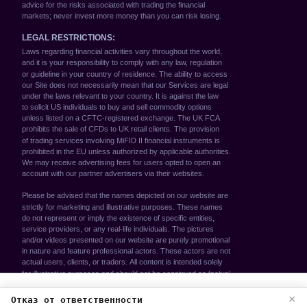
We use cookies to enhance your browsing
Отказ от ответственности
×