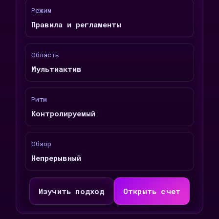
Режим
Правила и регламенты
Область
Мультиактив
Ритм
Контролируемый
Обзор
Непрерывный
Изучить подход
Открыть счет