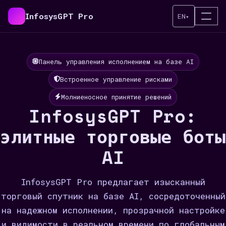
InfosysGPT Pro
EN
▾
Панель управления исполнением на базе AI
Встроенное управление рисками
Молниеносное принятие решений
InfosysGPT Pro:
элитные торговые боты
AI
InfosysGPT Pro предлагает изысканный
торговый спутник на базе AI, сосредоточенный
на надежном исполнении, прозрачной настройке
и видимости в реальном времени по глобальным