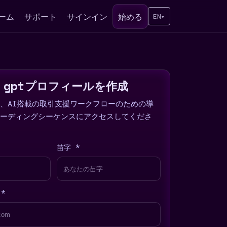
ーム
サポート
サインイン
始める
EN
▾
ys gptプロフィールを作成
、AI搭載の取引支援ワークフローのための導
ーディングシーケンスにアクセスしてくださ
苗字 *
*