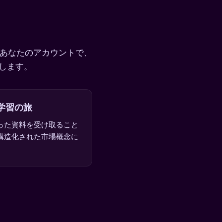
。あなたのアカウントで、
します。
学習の旅
った資料を受け取ること
構造化された市場概念に