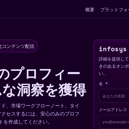
概要
プラットフォ
化コンテンツ配信
infos
詳細を提供して
ptのプロフィー
きのあるオンボ
い。
ムな洞察を獲得
名 *
イド、市場ワークフローノート、タイ
メールアドレス 
アクセスするには、安心のみのプロフ
ウントを作成してください。