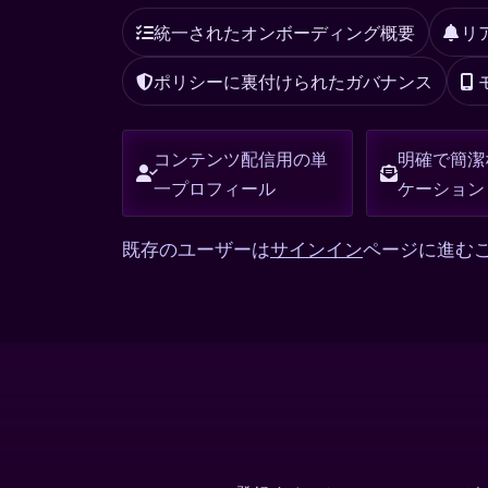
統一されたオンボーディング概要
リ
ポリシーに裏付けられたガバナンス
コンテンツ配信用の単
明確で簡潔
一プロフィール
ケーション
既存のユーザーは
サインイン
ページに進む