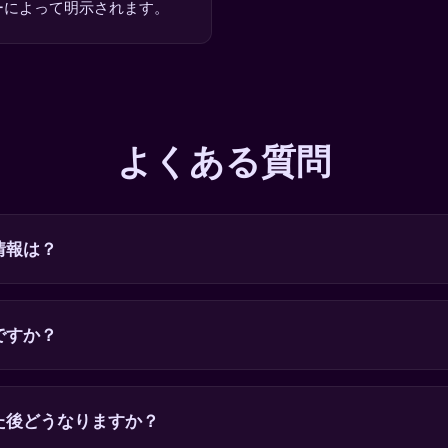
ーによって明示されます。
よくある質問
情報は？
ですか？
た後どうなりますか？