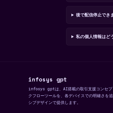
後で配信停止でき
私の個人情報はど
infosys gpt
infosys gptは、AI搭載の取引支援コン
クフローツールを、各デバイスでの明確さを追
シブデザインで提供します。