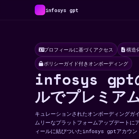
infosys gpt
プロフィールに基づくアクセス
構造
ポリシーガイド付きオンボーディング
infosys g
ルでプレミア
キュレーションされたオンボーディングガ
ムリーなプラットフォームアップデートに
ィールに結びついたinfosys gptアカ