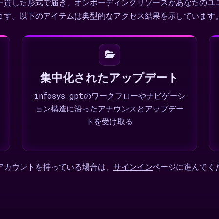
一貫した形式で届き、オンボーディングリソースがあなたのユ
ます。以下のアイテムは典型的なアクセス結果を示しています
集中化されたアップデート
infosys gptのワークフローやナビゲーシ
ョン構造に沿ったアナウンスとアップデー
トを受け取る
アカウントを持っている場合は、
サインイン
ページに進んでく