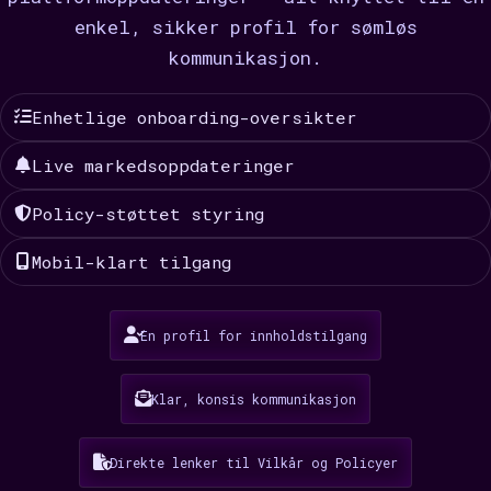
enkel, sikker profil for sømløs
kommunikasjon.
Enhetlige onboarding-oversikter
Live markedsoppdateringer
Policy-støttet styring
Mobil-klart tilgang
En profil for innholdstilgang
Klar, konsis kommunikasjon
Direkte lenker til Vilkår og Policyer