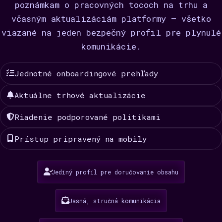
poznámkam o pracovných tococh na trhu a
včasným aktualizáciám platformy — všetko
viazané na jeden bezpečný profil pre plynulé
komunikácie.
Jednotné onboardingové prehľady
Aktuálne trhové aktualizácie
Riadenie podporované politikami
Prístup pripravený na mobily
Jediný profil pre doručovanie obsahu
Jasná, stručná komunikácia