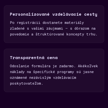
Personalizované vzdelávacie cesty
Po registrácii dostanete materiály
zladené s vašimi záujmami — s dôrazom na
povedomie a štruktúrované koncepty trhu.
Transparentná cena
Odoslanie formulára je zadarmo. Akékoľvek
náklady na špecifické programy sú jasne
oznámené nezávislým vzdelávacím
poskytovateľom.