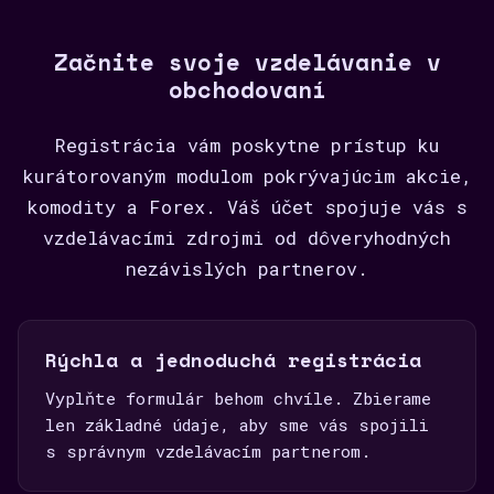
Začnite svoje vzdelávanie v
obchodovaní
Registrácia vám poskytne prístup ku
kurátorovaným modulom pokrývajúcim akcie,
komodity a Forex. Váš účet spojuje vás s
vzdelávacími zdrojmi od dôveryhodných
nezávislých partnerov.
Rýchla a jednoduchá registrácia
Vyplňte formulár behom chvíle. Zbierame
len základné údaje, aby sme vás spojili
s správnym vzdelávacím partnerom.