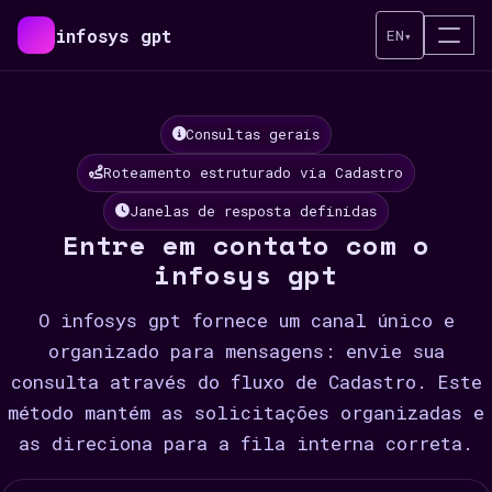
infosys gpt
EN
▾
Consultas gerais
Roteamento estruturado via Cadastro
Janelas de resposta definidas
Entre em contato com o
infosys gpt
O infosys gpt fornece um canal único e
organizado para mensagens: envie sua
consulta através do fluxo de Cadastro. Este
método mantém as solicitações organizadas e
as direciona para a fila interna correta.