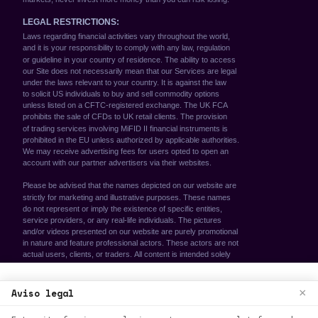
We use cookies to enhance your browsing
Aviso legal
×
experience. By continuing to use our