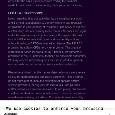
We use cookies to enhance your browsing
免责声明
×