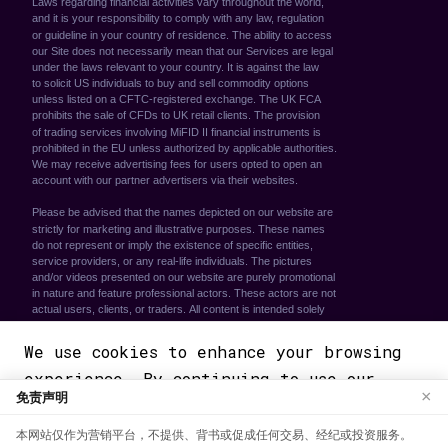
We use cookies to enhance your browsing
experience. By continuing to use our
免责声明
×
website, you agree to our use of cookies.
See our
Cookie Policy
for more
本网站仅作为营销平台，不提供、背书或促成任何交易、经纪或投资服务。